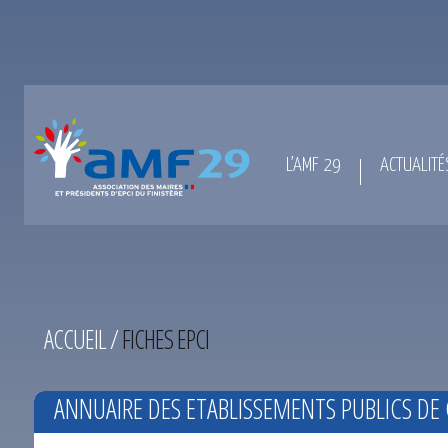
L’AMF 29
ACTUALITÉ
ACCUEIL
/
FICHES EPCI
ANNUAIRE DES ETABLISSEMENTS PUBLICS 