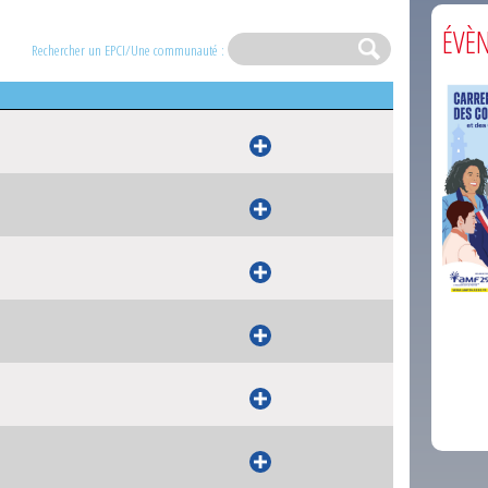
ÉVÈ
Rechercher un EPCI/Une communauté :
comm