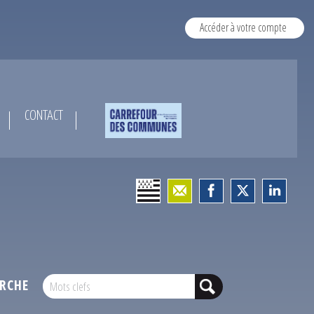
Accéder à votre compte
CONTACT
RCHE