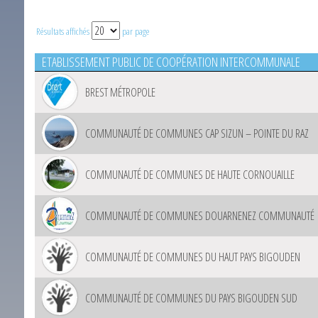
Résultats affichés
par page
ETABLISSEMENT PUBLIC DE COOPÉRATION INTERCOMMUNALE
BREST MÉTROPOLE
COMMUNAUTÉ DE COMMUNES CAP SIZUN – POINTE DU RAZ
COMMUNAUTÉ DE COMMUNES DE HAUTE CORNOUAILLE
COMMUNAUTÉ DE COMMUNES DOUARNENEZ COMMUNAUTÉ
COMMUNAUTÉ DE COMMUNES DU HAUT PAYS BIGOUDEN
COMMUNAUTÉ DE COMMUNES DU PAYS BIGOUDEN SUD