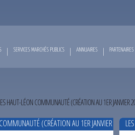
S
SERVICES MARCHÉS PUBLICS
ANNUAIRES
PARTENAIRES
HAUT-LÉON COMMUNAUTÉ (CRÉATION AU 1ER JANVIER 20
OMMUNAUTÉ (CRÉATION AU 1ER JANVIER
LES