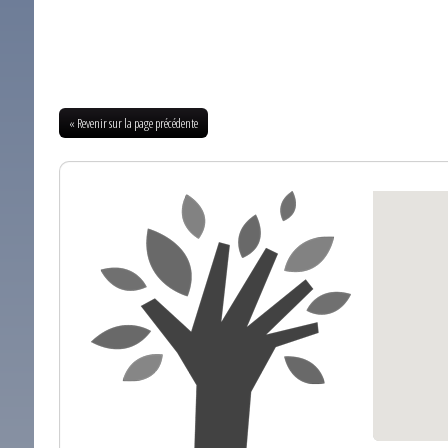
« Revenir sur la page précédente