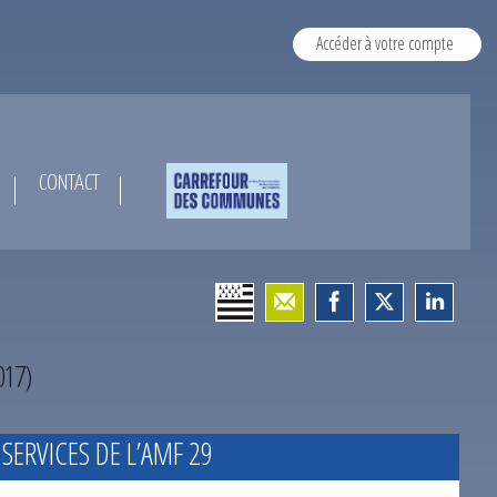
Accéder à votre compte
CONTACT
17)
 SERVICES DE L’AMF 29