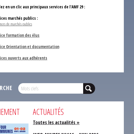
ez en un clic aux principaux services de l'AMF 29 :
vices marchés publics :
nces de marchés publics
ice formation des élus
vice Orientation et documentation
vices ouverts aux adhérents
RCHE
NEMENT
ACTUALITÉS
Toutes les actualités »