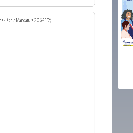
-de-Léon / Mandature 2026-2032)
comm