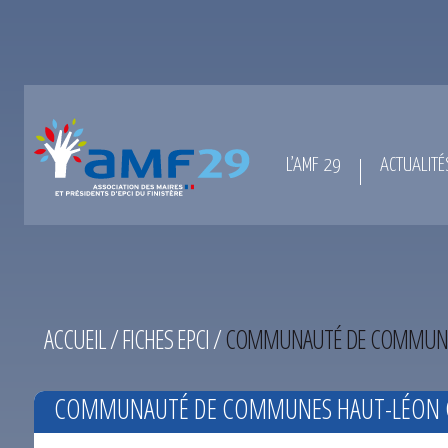
L’AMF 29
ACTUALITÉ
ACCUEIL
/
FICHES EPCI
/
COMMUNAUTÉ DE COMMUNES 
COMMUNAUTÉ DE COMMUNES HAUT-LÉON C
2017)