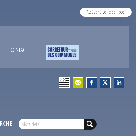
Accéder à votre compte
CONTACT
RCHE