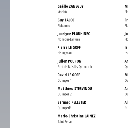
Gaëlle ZANEGUY
M
Morlaix
Pl
Guy TALOC
F
Plabennec
Pl
Jocelyne PLOUHINEC
J
Plonéour-Lanvern
Pl
Pierre LE GOFF
I
Plouigneau
Po
Julien POUPON
A
Pont-de-Buis-lès-Quimerc’h
Qu
David LE GOFF
M
Quimper 1
Qu
Matthieu STERVINOU
A
Quimper 2
Qu
Bernard PELLETER
A
Quimperlé
Sa
Marie-Christine LAINEZ
Saint-Renan