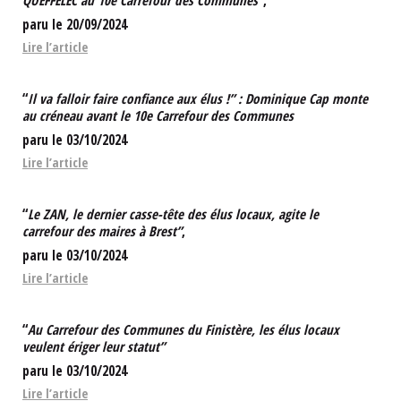
QUEFFELEC au 10e Carrefour des Communes”
,
paru le 20/09/2024
Lire l’article
“
Il va falloir faire confiance aux élus !” : Dominique Cap monte
au créneau avant le 10e Carrefour des Communes
paru le 03/10/2024
Lire l’article
“
Le ZAN, le dernier casse-tête des élus locaux, agite le
carrefour des maires à Brest”
,
paru le 03/10/2024
Lire l’article
“
Au Carrefour des Communes du Finistère, les élus locaux
veulent ériger leur statut”
paru le 03/10/2024
Lire l’article