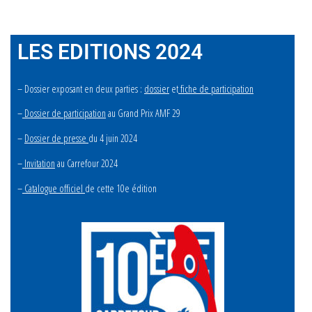
LES EDITIONS 2024
– Dossier exposant en deux parties :
dossier
et
fiche de participation
–
Dossier de participation
au Grand Prix AMF 29
–
Dossier de presse
du 4 juin 2024
–
Invitation
au Carrefour 202
4
–
Catalogue officiel
de cette 10e édition