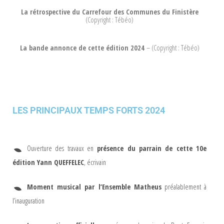
La rétrospective du Carrefour des Communes du Finistère
(Copyright : Tébéo)
La bande annonce de cette édition 2024
– (Copyright : Tébéo)
LES PRINCIPAUX TEMPS FORTS 2024
Ouverture des travaux en
présence du parrain de cette 10e
édition Yann QUEFFELEC
, écrivain
Moment musical par l’Ensemble Matheus
préalablement à
l’inauguration