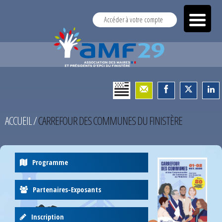
Accéder à votre compte
ACCUEIL
/
CARREFOUR DES COMMUNES DU FINISTÈRE
Programme
Partenaires-Exposants
Inscription