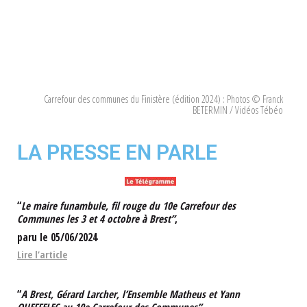
Carrefour des communes du Finistère (édition 2024) : Photos © Franck
BETERMIN / Vidéos Tébéo
LA PRESSE EN PARLE
“
Le maire funambule, fil rouge du 10e Carrefour des
Communes les 3 et 4 octobre à Brest”
,
paru le 05/06/2024
Lire l’article
“
A Brest, Gérard Larcher, l’Ensemble Matheus et Yann