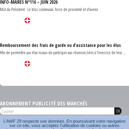
INFO-MAIRES N°116 – JUIN 2026
Mot du Président : Le bloc communal, force de proximité et d'avenir
Remboursement des frais de garde ou d’assistance pour les élus
Afin de permettre aux élus locaux de participer aux réunions liées à l’exercice de leur ...
Carrefour des communes du Finistère 2026
ABONNEMENT PUBLICITÉ DES MARCHÉS
L’AMF 29 respecte vos données. En poursuivant votre navigation
AMF 29 © 2026
sur ce site, vous acceptez l’utilisation de cookies ou autres
Plan du site
Nos coordonnées
Mentions légales
Contact