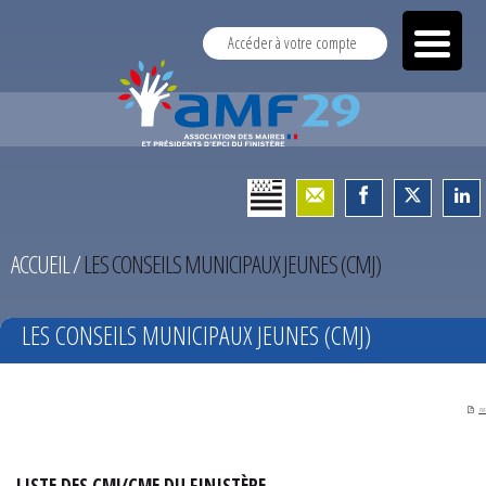
Accéder à votre compte
ACCUEIL
/
LES CONSEILS MUNICIPAUX JEUNES (CMJ)
LES CONSEILS MUNICIPAUX JEUNES (CMJ)
PDF
LISTE DES CMJ/CME DU FINISTÈRE