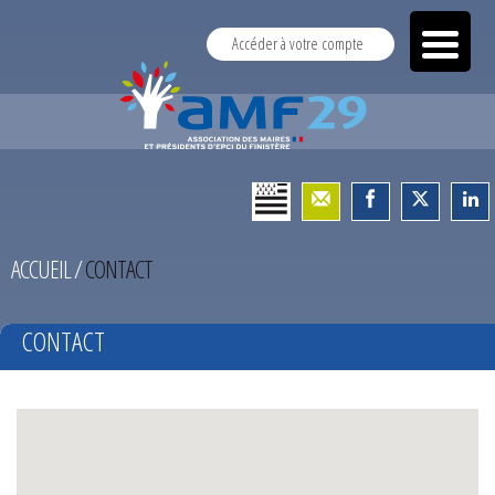
Accéder à votre compte
ACCUEIL
/
CONTACT
CONTACT