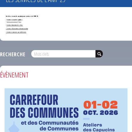
Accédez en un clic aux principaux services de l'AMF 29 :
- Services marchés publics :
*
Annonces de marchés publics
-
Service formation des élus
- Service Orientation et documentation
- Services ouverts aux adhérents
RECHERCHE
ÉVÈNEMENT