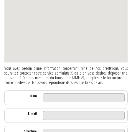
Vous avez besoin d’une information concernant l’une de nos prestations, vous
souhaitez contacter notre service administratif, ou bien vous désirez déposer une
demande à l’un des membres du bureau de l’AMF 29, remplissez le formulaire de
contact ci-dessous. Nous vous répondrons dans les plus brefs délais.
Nom
E-mail
Structure