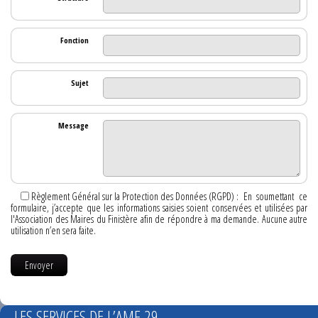
Fonction
Sujet
Message
Règlement Général sur la Protection des Données (RGPD) :
En soumettant ce
formulaire, j’accepte que les informations saisies soient conservées et utilisées par
l'Association des Maires du Finistère afin de répondre à ma demande. Aucune autre
utilisation n’en sera faite.
LES SERVICES DE L’AMF 29