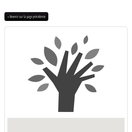
« Revenir sur la page précédente