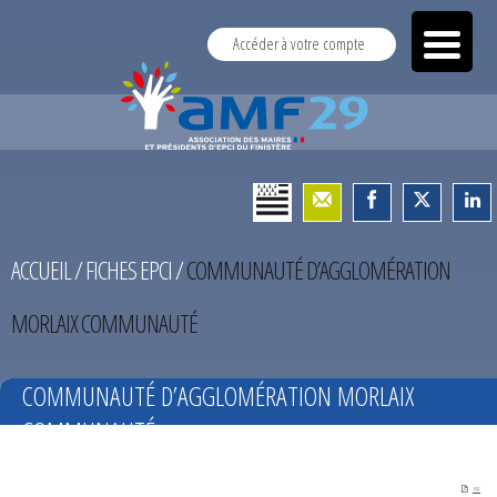
Accéder à votre compte
ACCUEIL
/
FICHES EPCI
/
COMMUNAUTÉ D’AGGLOMÉRATION
MORLAIX COMMUNAUTÉ
COMMUNAUTÉ D’AGGLOMÉRATION MORLAIX
COMMUNAUTÉ
PDF