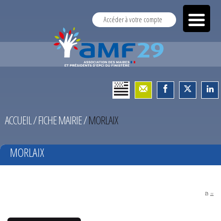
Accéder à votre compte
ACCUEIL
/
FICHE MAIRIE
/
MORLAIX
MORLAIX
PDF