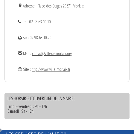
Adresse : Place des Otages 29671 Morlaix
Tel : 02.98.63.10.10
Fax : 02.98.63.10.20
Mail :
contact@villedemorlaix.org
Site :
http://www.ville.morlaix.fr
LES HORAIRES D'OUVERTURE DE LA MAIRIE :
Lundi - vendredi : 9h - 17h
Samedi : 9h - 12h