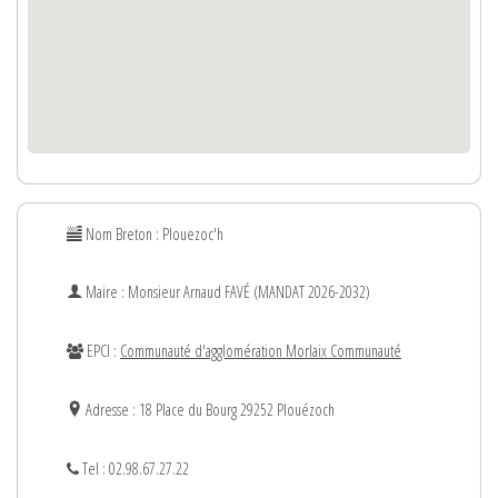
Nom Breton : Plouezoc'h
Maire : Monsieur
Arnaud
FAVÉ (MANDAT 2026-2032)
EPCI :
Communauté d'agglomération Morlaix Communauté
Adresse : 18 Place du Bourg 29252 Plouézoch
Tel : 02.98.67.27.22