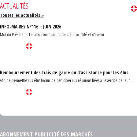
ACTUALITÉS
Toutes les actualités »
INFO-MAIRES N°116 – JUIN 2026
Mot du Président : Le bloc communal, force de proximité et d'avenir
Remboursement des frais de garde ou d’assistance pour les élus
Afin de permettre aux élus locaux de participer aux réunions liées à l’exercice de leur ...
Carrefour des communes du Finistère 2026
ABONNEMENT PUBLICITÉ DES MARCHÉS