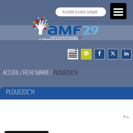
Accéder à votre compte
ACCUEIL
/
FICHE MAIRIE
/
PLOUEZOC’H
PLOUEZOC’H
PDF