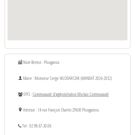
Nom Breton : Plouganou
Maire : Monsieur
Serge
WLODARCZAK (MANDAT 2026-2032)
EPCI :
Communauté d'agglomération Morlaix Communauté
Adresse : 14 rue François Charles 29630 Plougasnou
Tel : 02.98.67.30.06