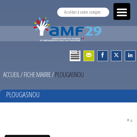
Accéder à votre compte
ACCUEIL
/
FICHE MAIRIE
/
PLOUGASNOU
PLOUGASNOU
PDF