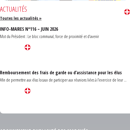
ACTUALITÉS
Toutes les actualités »
INFO-MAIRES N°116 – JUIN 2026
Mot du Président : Le bloc communal, force de proximité et d'avenir
Remboursement des frais de garde ou d’assistance pour les élus
Afin de permettre aux élus locaux de participer aux réunions liées à l’exercice de leur ...
Carrefour des communes du Finistère 2026