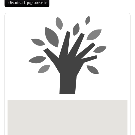
« Revenir sur la page précédente