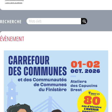
- Services ouverts aux adhérents
RECHERCHE
ÉVÈNEMENT