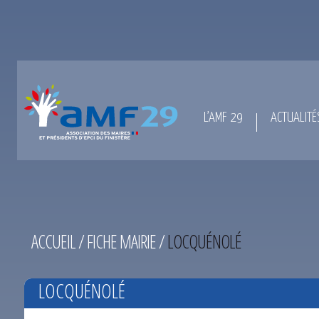
L’AMF 29
ACTUALITÉ
ACCUEIL
/
FICHE MAIRIE
/
LOCQUÉNOLÉ
LOCQUÉNOLÉ