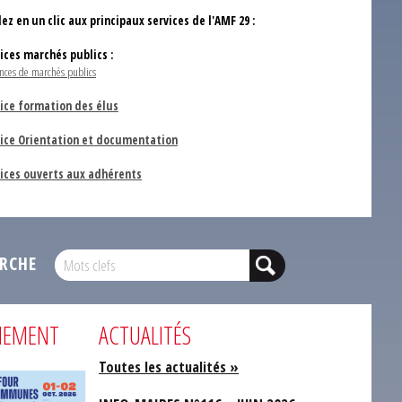
ez en un clic aux principaux services de l'AMF 29 :
vices marchés publics :
nces de marchés publics
ice formation des élus
vice Orientation et documentation
vices ouverts aux adhérents
RCHE
NEMENT
ACTUALITÉS
Toutes les actualités »