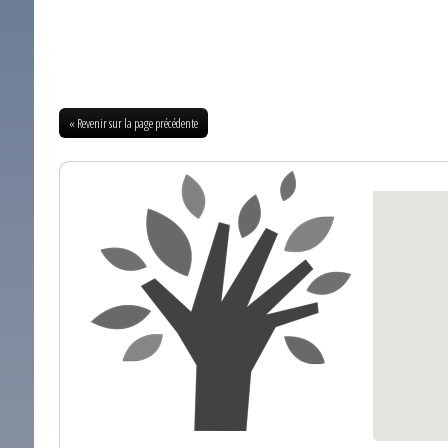
« Revenir sur la page précédente