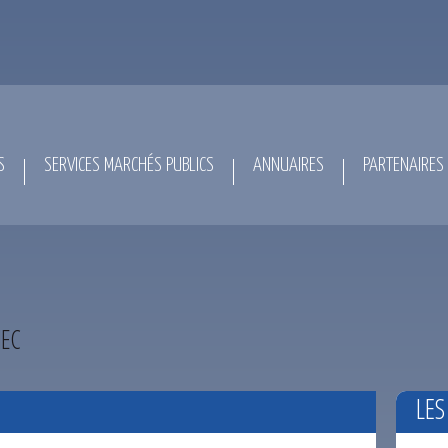
S
SERVICES MARCHÉS PUBLICS
ANNUAIRES
PARTENAIRES
NEC
LES