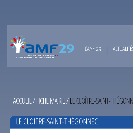
L’AMF 29
ACTUALITÉ
ACCUEIL
/
FICHE MAIRIE
/
LE CLOÎTRE-SAINT-THÉGON
LE CLOÎTRE-SAINT-THÉGONNEC