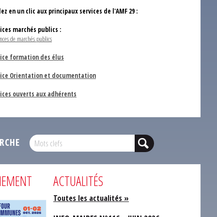
ez en un clic aux principaux services de l'AMF 29 :
vices marchés publics :
nces de marchés publics
ice formation des élus
vice Orientation et documentation
vices ouverts aux adhérents
RCHE
NEMENT
ACTUALITÉS
Toutes les actualités »