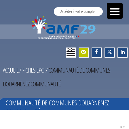
Accéder à votre compte
ACCUEIL
/
FICHES EPCI
/
COMMUNAUTÉ DE COMMUNES
DOUARNENEZ COMMUNAUTÉ
COMMUNAUTÉ DE COMMUNES DOUARNENEZ
COMMUNAUTÉ
PDF