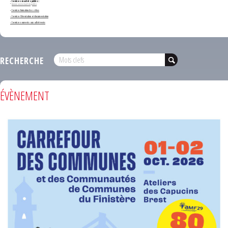
- Services marchés publics :
*
Annonces de marchés publics
-
Service formation des élus
- Service Orientation et documentation
- Services ouverts aux adhérents
RECHERCHE
ÉVÈNEMENT