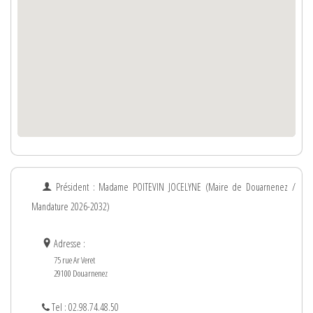
Président : Madame
POITEVIN
JOCELYNE
(Maire de Douarnenez /
Mandature 2026-2032)
Adresse :
75 rue Ar Veret
29100 Douarnenez
Tel : 02.98.74.48.50