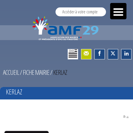
Accéder à votre compte
ACCUEIL
/
FICHE MAIRIE
/
KERLAZ
KERLAZ
PDF