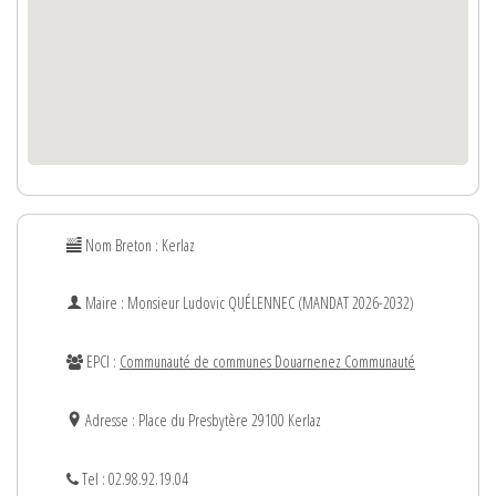
Nom Breton : Kerlaz
Maire : Monsieur
Ludovic
QUÉLENNEC (MANDAT 2026-2032)
EPCI :
Communauté de communes Douarnenez Communauté
Adresse : Place du Presbytère 29100 Kerlaz
Tel : 02.98.92.19.04