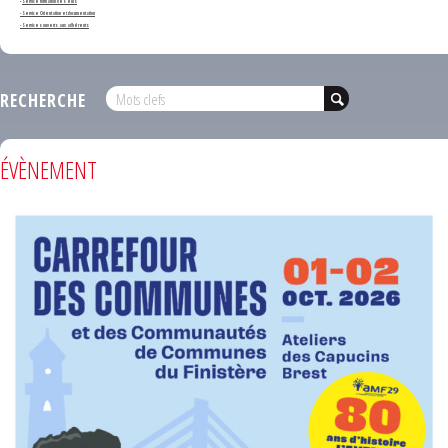
-
Service formation des élus
- Service Orientation et documentation
- Services ouverts aux adhérents
RECHERCHE
ÉVÈNEMENT