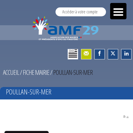
Accéder à votre compte
ACCUEIL
/
FICHE MAIRIE
/
POULLAN-SUR-MER
POULLAN-SUR-MER
PDF