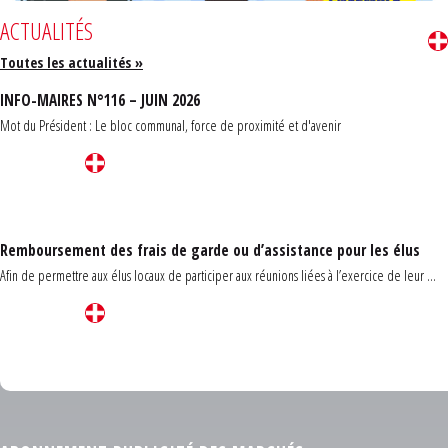
ACTUALITÉS
Toutes les actualités »
INFO-MAIRES N°116 – JUIN 2026
Mot du Président : Le bloc communal, force de proximité et d'avenir
Remboursement des frais de garde ou d’assistance pour les élus
Afin de permettre aux élus locaux de participer aux réunions liées à l’exercice de leur ...
Carrefour des communes du Finistère 2026