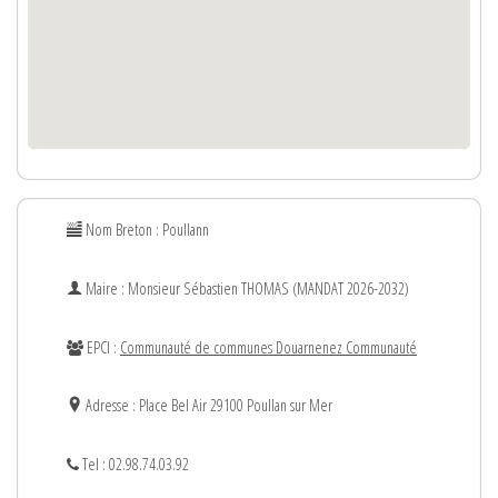
Nom Breton : Poullann
Maire : Monsieur
Sébastien
THOMAS (MANDAT 2026-2032)
EPCI :
Communauté de communes Douarnenez Communauté
Adresse : Place Bel Air 29100 Poullan sur Mer
Tel : 02.98.74.03.92