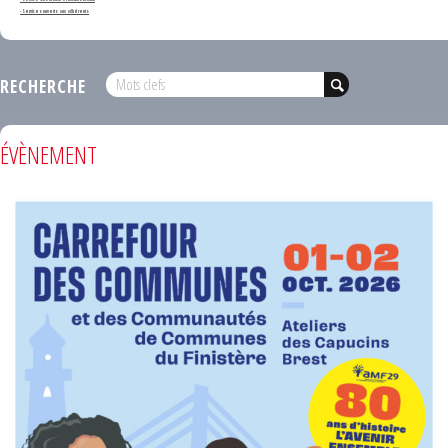
- Services ouverts aux adhérents
RECHERCHE
ÉVÈNEMENT