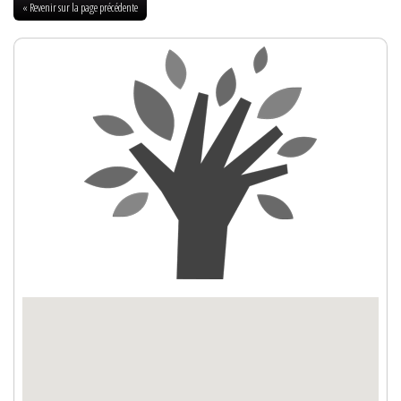
« Revenir sur la page précédente