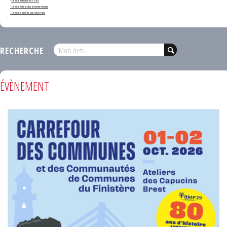
-
Service formation des élus
- Service Orientation et documentation
- Services ouverts aux adhérents
RECHERCHE
ÉVÈNEMENT