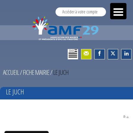
Accéder à votre compte
ACCUEIL
/
FICHE MAIRIE
/
LE JUCH
LE JUCH
PDF