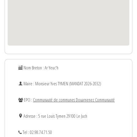
Nom Breton : Ar Yeuc'h
Maire : Monsieur
Yves
TYMEN (MANDAT 2026-2032)
EPCI :
Communauté de communes Douarnenez Communauté
Adresse : 5 rue Louis Tymen 29100 Le Juch
Tel : 02.98.74.71.50