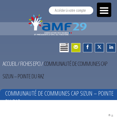
Accéder à votre compte
ACCUEIL
/
FICHES EPCI
/
COMMUNAUTÉ DE COMMUNES CAP
SIZUN – POINTE DU RAZ
COMMUNAUTÉ DE COMMUNES CAP SIZUN – POINTE
DU RAZ
PDF