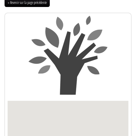
« Revenir sur la page précédente