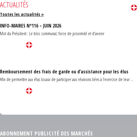
ACTUALITÉS
Toutes les actualités »
INFO-MAIRES N°116 – JUIN 2026
Mot du Président : Le bloc communal, force de proximité et d'avenir
Remboursement des frais de garde ou d’assistance pour les élus
Afin de permettre aux élus locaux de participer aux réunions liées à l’exercice de leur ...
Carrefour des communes du Finistère 2026
ABONNEMENT PUBLICITÉ DES MARCHÉS