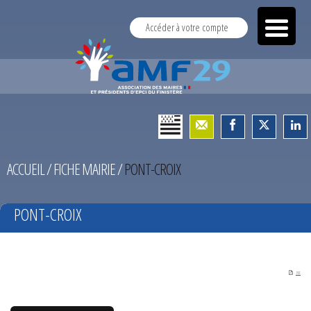
Accéder à votre compte
ACCUEIL
/
FICHE MAIRIE
/
PONT-CROIX
PONT-CROIX
PDF