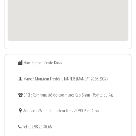
Nom Breton : Ponte Kroaz
Maire : Monsieur
Frédéric
TANTER (MANDAT 2026-2032)
EPCI :
Communauté de communes Cap Sizun - Pointe du Raz
Adresse : 26 rue du Docteur Neïs 29790 Pont-Croix
Tel : 02.98.70.40.66