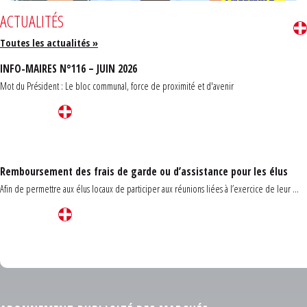
ACTUALITÉS
Toutes les actualités »
INFO-MAIRES N°116 – JUIN 2026
Mot du Président : Le bloc communal, force de proximité et d'avenir
Remboursement des frais de garde ou d’assistance pour les élus
Afin de permettre aux élus locaux de participer aux réunions liées à l’exercice de leur ...
Carrefour des communes du Finistère 2026