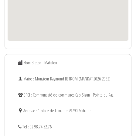
Nom Breton : Mahalon
Maire : Monsieur
Raymond
BETROM (MANDAT 2026-2032)
EPCI :
Communauté de communes Cap Sizun - Pointe du Raz
Adresse : 1 place de la mairie 29790 Mahalon
Tel : 02.98.74.52.76