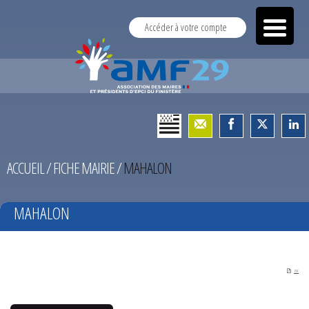
Accéder à votre compte
ACCUEIL
/
FICHE MAIRIE
/
MAHALON
MAHALON
PDF