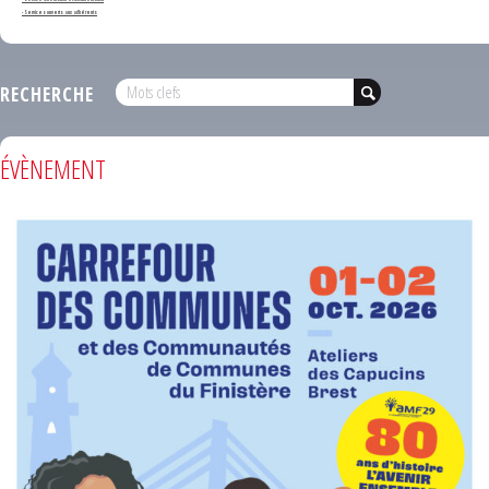
- Services ouverts aux adhérents
RECHERCHE
ÉVÈNEMENT