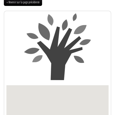
« Revenir sur la page précédente