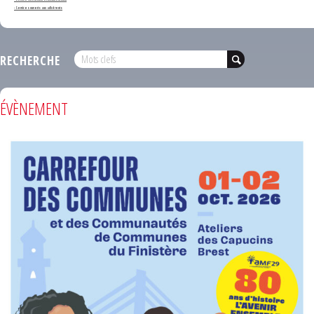
- Services ouverts aux adhérents
RECHERCHE
ÉVÈNEMENT