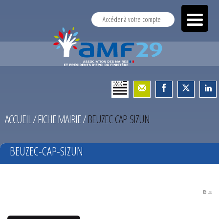
Accéder à votre compte
ACCUEIL
/
FICHE MAIRIE
/
BEUZEC-CAP-SIZUN
BEUZEC-CAP-SIZUN
PDF