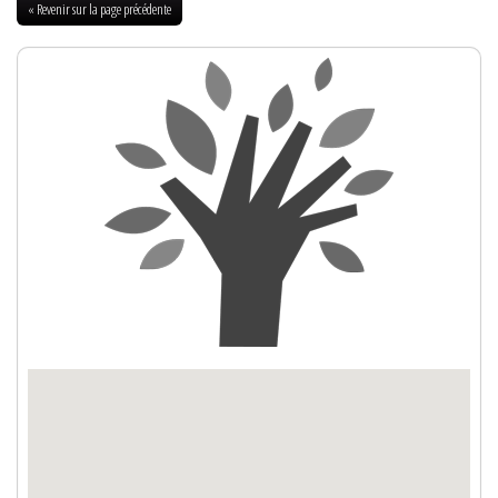
« Revenir sur la page précédente