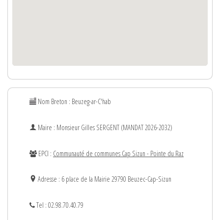
Nom Breton : Beuzeg-ar-C'hab
Maire : Monsieur
Gilles
SERGENT (MANDAT 2026-2032)
EPCI :
Communauté de communes Cap Sizun - Pointe du Raz
Adresse : 6 place de la Mairie 29790 Beuzec-Cap-Sizun
Tel : 02.98.70.40.79