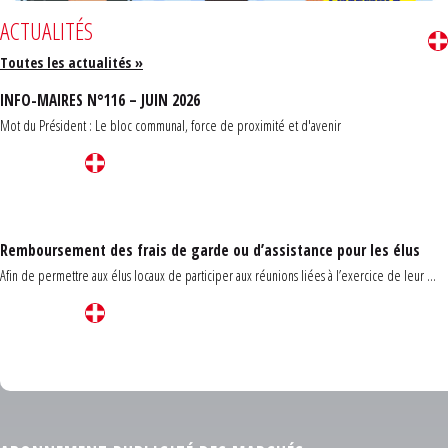
ACTUALITÉS
Toutes les actualités »
INFO-MAIRES N°116 – JUIN 2026
Mot du Président : Le bloc communal, force de proximité et d'avenir
Remboursement des frais de garde ou d’assistance pour les élus
Afin de permettre aux élus locaux de participer aux réunions liées à l’exercice de leur ...
Carrefour des communes du Finistère 2026