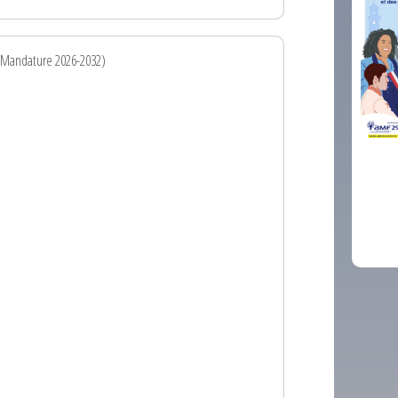
 Mandature 2026-2032)
comm