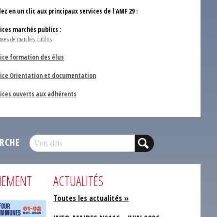
ez en un clic aux principaux services de l'AMF 29 :
vices marchés publics :
nces de marchés publics
ice formation des élus
vice Orientation et documentation
vices ouverts aux adhérents
RCHE
NEMENT
ACTUALITÉS
Toutes les actualités »