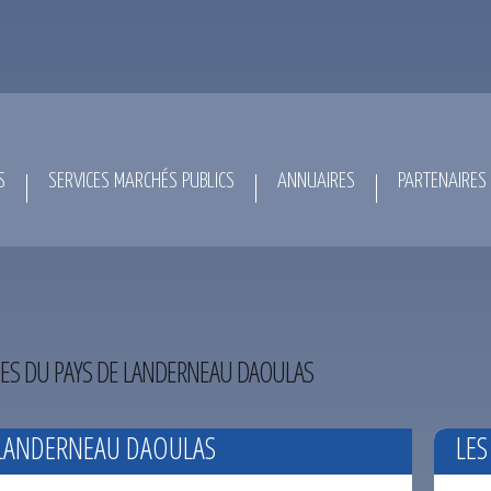
S
SERVICES MARCHÉS PUBLICS
ANNUAIRES
PARTENAIRES
 DU PAYS DE LANDERNEAU DAOULAS
LANDERNEAU DAOULAS
LES