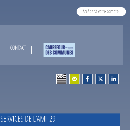
Accéder à votre compte
CONTACT
 SERVICES DE L’AMF 29