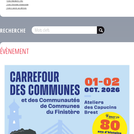
-
Service formation des élus
- Service Orientation et documentation
- Services ouverts aux adhérents
RECHERCHE
ÉVÈNEMENT