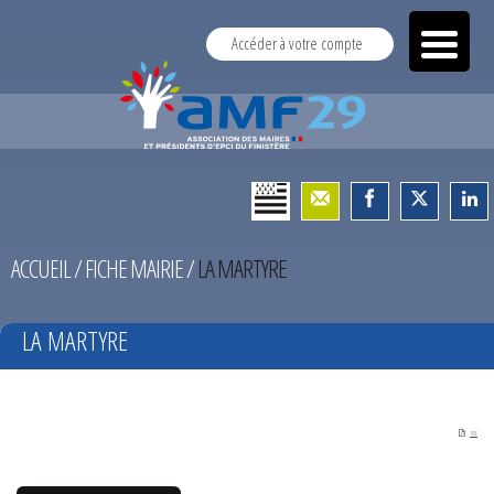
Accéder à votre compte
ACCUEIL
/
FICHE MAIRIE
/
LA MARTYRE
LA MARTYRE
PDF