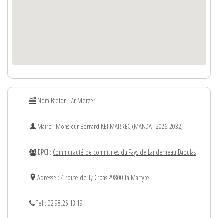
Nom Breton : Ar Merzer
Maire : Monsieur
Bernard
KERMARREC (MANDAT 2026-2032)
EPCI :
Communauté de communes du Pays de Landerneau Daoulas
Adresse : 4 route de Ty Croas 29800 La Martyre
Tel : 02.98.25.13.19