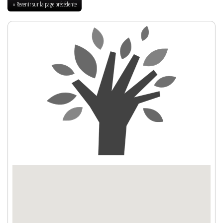
« Revenir sur la page précédente