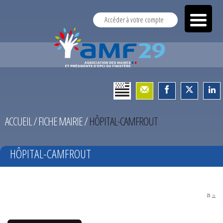
Accéder à votre compte
ACCUEIL
/
FICHE MAIRIE
/
HÔPITAL-CAMFROUT
HÔPITAL-CAMFROUT
PDF