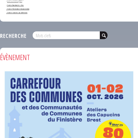
*
Annonces de marchés publics
-
Service formation des élus
- Service Orientation et documentation
- Services ouverts aux adhérents
RECHERCHE
ÉVÈNEMENT