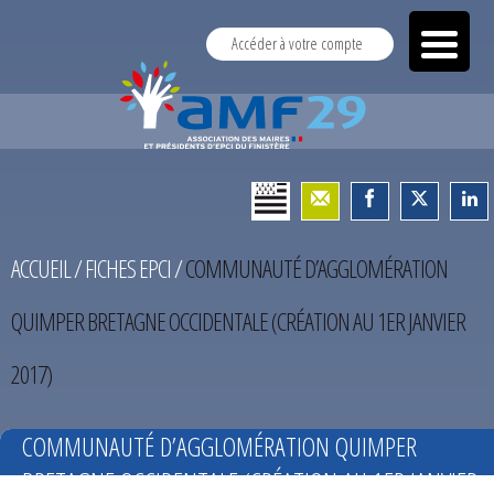
Accéder à votre compte
ACCUEIL
/
FICHES EPCI
/
COMMUNAUTÉ D’AGGLOMÉRATION
QUIMPER BRETAGNE OCCIDENTALE (CRÉATION AU 1ER JANVIER
2017)
COMMUNAUTÉ D’AGGLOMÉRATION QUIMPER
BRETAGNE OCCIDENTALE (CRÉATION AU 1ER JANVIER