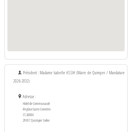
Président : Madame
Isabelle
ASSIH
(Maire de Quimper / Mandature
2026-2032)
Adresse :
Hôtel de Communauté
44 place Saint-Corentin
CS 26004
29107 Quimper Cedex