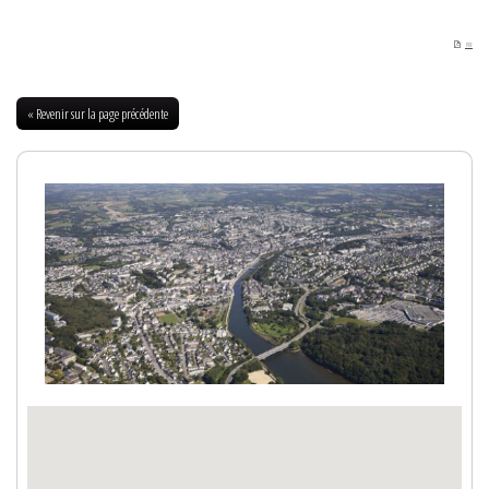
2017)
PDF
« Revenir sur la page précédente