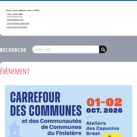
Accédez en un clic aux principaux services de l'AMF 29 :
- Services marchés publics :
*
Annonces de marchés publics
-
Service formation des élus
- Service Orientation et documentation
- Services ouverts aux adhérents
RECHERCHE
ÉVÈNEMENT