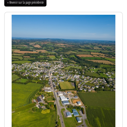
« Revenir sur la page précédente