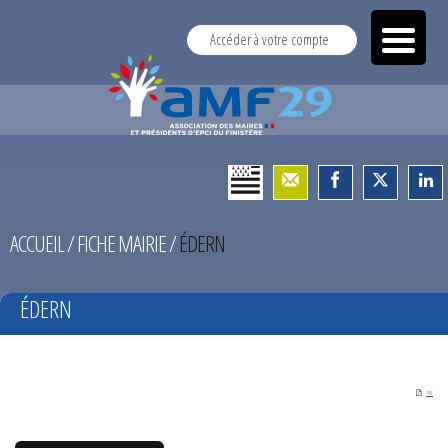
Accéder à votre compte
ACCUEIL
/
FICHE MAIRIE
/
ÉDERN
ÉDERN
PDF