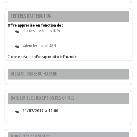
CRITÈRES D'ATTRIBUTION
Offre appréciée en fonction de :
Prix des prestations 60 %
Valeur technique 40 %
Choix effectué à partir d'une appréciation de l'ensemble
DÉLAI OU DURÉE DU MARCHÉ
DATE LIMITE DE RÉCEPTION DES OFFRES
11/07/2017 à 12:00