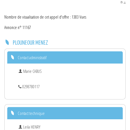
PDF
Nombre de visualisation de cet appel d'offre : 1383 Vues
Annonce n° 11167
PLOUNEOUR MENEZ
Contact administratif
Marie CABUS
0298780117
Contact technique
Leila HENRY