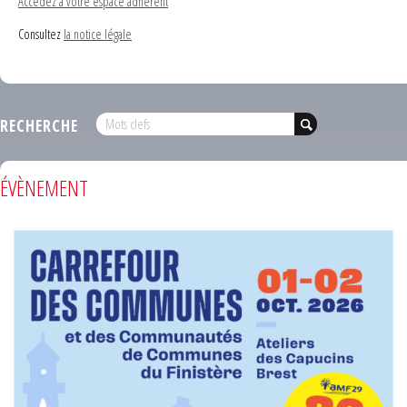
Accédez à votre espace adhérent
Consultez
la notice légale
RECHERCHE
ÉVÈNEMENT