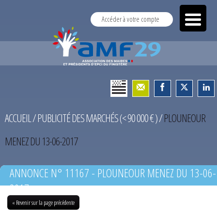
Accéder à votre compte
ACCUEIL
/
PUBLICITÉ DES MARCHÉS (< 90 000 € )
/
PLOUNEOUR
MENEZ DU 13-06-2017
ANNONCE N° 11167 - PLOUNEOUR MENEZ DU 13-06-
2017
« Revenir sur la page précédente