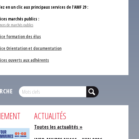
ez en un clic aux principaux services de l'AMF 29 :
vices marchés publics :
nces de marchés publics
ice formation des élus
vice Orientation et documentation
vices ouverts aux adhérents
RCHE
NEMENT
ACTUALITÉS
Toutes les actualités »