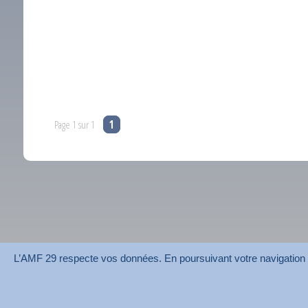
Page 1 sur 1
1
L’AMF 29 respecte vos données. En poursuivant votre navigation su
AMF 29 © 2026