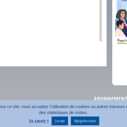
comm
ABONNEMENT 
r ce site, vous acceptez l’utilisation de cookies ou autres traceurs n
des statistiques de visites.
Plan du site
Nos coord
En savoir +
J’accepte
Réglage des cookies