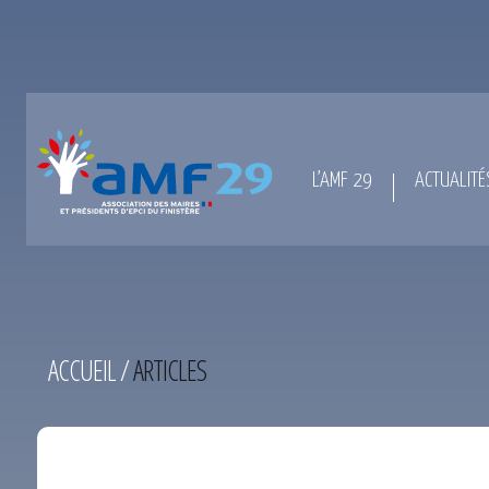
L’AMF 29
ACTUALITÉ
ACCUEIL
/
ARTICLES
TEST