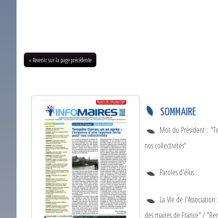
« Revenir sur la page précédente
SOMMAIRE
Mot du Président : "T
nos collectivités"
Paroles d'élus :
La Vie de l'Associatio
des maires de France" / "Re