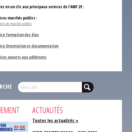
ez en un clic aux principaux services de l'AMF 29 :
vices marchés publics :
nces de marchés publics
ice formation des élus
vice Orientation et documentation
vices ouverts aux adhérents
RCHE
NEMENT
ACTUALITÉS
Toutes les actualités »