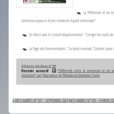
INFO-MAIRES N°108 – DECEMBRE 2024
La Préfecture et les se
territoires ruraux et d'une meilleure équité territoriale"
En direct avec le Conseil départemental : "Corriger les excès de la
La Page des Parlementaires : "La santé mentale "Grande cause n
Télécharger Info-Maires N°108
Dossier associé
:
"Différends entre la commune et ses a
résolution" par l'Association de Médiateurs Bretagne Ouest
« INFO-MAIRES N°107 – SEPTEMBRE 2024
INFO-MAIRES N°109 – FEVRIER 20