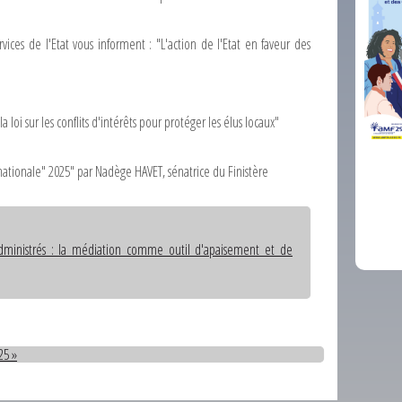
rvices de l'Etat vous informent : "L'action de l'Etat en faveur des
 loi sur les conflits d'intérêts pour protéger les élus locaux"
ationale" 2025" par Nadège HAVET, sénatrice du Finistère
comm
dministrés : la médiation comme outil d'apaisement et de
25 »