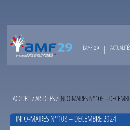
L’AMF 29
ACTUALITÉ
ACCUEIL
/
ARTICLES
/
INFO-MAIRES N°108 – DECEMBR
INFO-MAIRES N°108 – DECEMBRE 2024