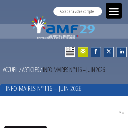
Accéder à votre compte
ACCUEIL
/
ARTICLES
/
INFO-MAIRES N°116 – JUIN 2026
INFO-MAIRES N°116 – JUIN 2026
PDF