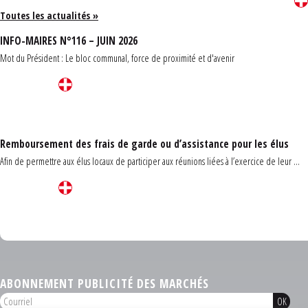
Toutes les actualités »
INFO-MAIRES N°116 – JUIN 2026
Mot du Président : Le bloc communal, force de proximité et d'avenir
Remboursement des frais de garde ou d’assistance pour les élus
Afin de permettre aux élus locaux de participer aux réunions liées à l’exercice de leur ...
Carrefour des communes du Finistère 2026
ABONNEMENT PUBLICITÉ DES MARCHÉS