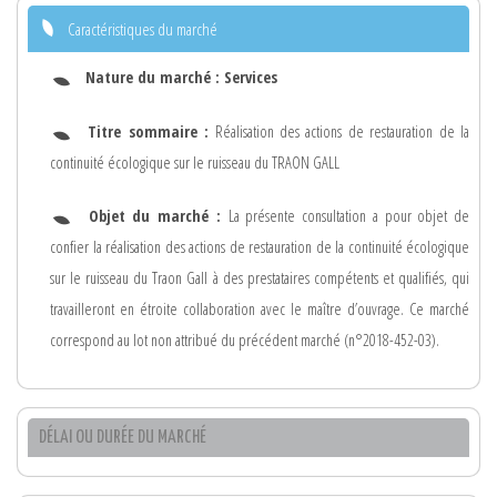
Caractéristiques du marché
Nature du marché :
Services
Titre sommaire :
Réalisation des actions de restauration de la
continuité écologique sur le ruisseau du TRAON GALL
Objet du marché :
La présente consultation a pour objet de
confier la réalisation des actions de restauration de la continuité écologique
sur le ruisseau du Traon Gall à des prestataires compétents et qualifiés, qui
travailleront en étroite collaboration avec le maître d’ouvrage. Ce marché
correspond au lot non attribué du précédent marché (n°2018-452-03).
DÉLAI OU DURÉE DU MARCHÉ