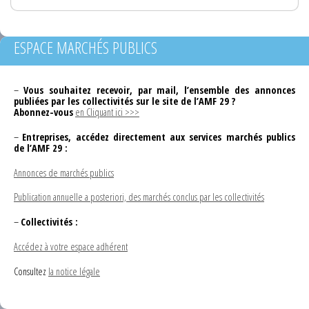
ESPACE MARCHÉS PUBLICS
–
Vous souhaitez recevoir, par mail, l’ensemble des annonces
publiées par les collectivités sur le site de l’AMF 29 ?
Abonnez-vous
en Cliquant ici >>>
–
Entreprises, accédez directement aux services marchés publics
de l’AMF 29 :
Annonces de marchés publics
Publication annuelle a posteriori, des marchés conclus par les collectivités
–
Collectivités :
Accédez à votre espace adhérent
Consultez
la notice légale