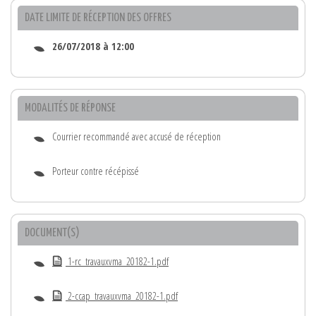
DATE LIMITE DE RÉCEPTION DES OFFRES
26/07/2018 à 12:00
MODALITÉS DE RÉPONSE
Courrier recommandé avec accusé de réception
Porteur contre récépissé
DOCUMENT(S)
1-rc_travauxvma_20182-1.pdf
2-ccap_travauxvma_20182-1.pdf