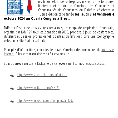
institutionnels et des entreprises au service des territoires
finistérien et breton, le Carrefour des Communes et
Communautés de Communes du Finistère célèbrera sa
10ème édition cette année
les jeudi 3 et vendredi 4
octobre 2024 au Quartz Congrès à Brest.
Fidèle à l’esprit de convivialité cher à tous, ce temps de respiration républicain,
organisé par l’AMF 29 tous les 2 ans depuis 2003, propose 2 jours de conférences,
d’ateliers et un salon professionnel, ponctués d’animations, dans une scénographie
célébrant cette édition spéciale.
Pour plus d’informations, consultez les pages Carrefour des communes de
notre site
internet
. Elles seront actualisées au fur et à mesure.
Vous pourrez aussi suivre l’actualité de cet évènement sur nos réseaux sociaux :
https://www.facebook.com/amfinistere
https://www.twitter.com/AMF_29
https://www.linkedin.com/company/amf29/