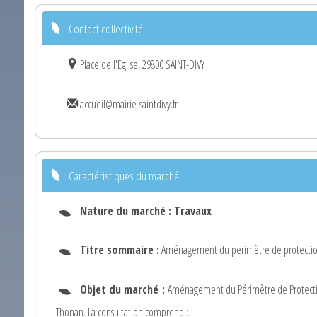
Contact collectivité
Place de l'Eglise, 29800 SAINT-DIVY
accueil@mairie-saintdivy.fr
Caractéristiques du marché
Nature du marché :
Travaux
Titre sommaire :
Aménagement du perimètre de protecti
Objet du marché :
Aménagement du Périmètre de Protection
Thonan. La consultation comprend :