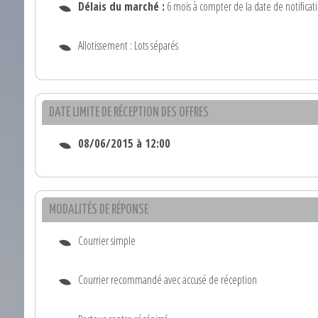
Délais du marché :
6 mois à compter de la date de notificat
Allotissement : Lots séparés
DATE LIMITE DE RÉCEPTION DES OFFRES
08/06/2015 à 12:00
MODALITÉS DE RÉPONSE
Courrier simple
Courrier recommandé avec accusé de réception