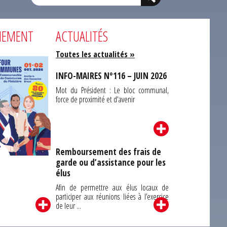
NEMENT
ACTUALITÉS
Toutes les actualités »
INFO-MAIRES N°116 – JUIN 2026
Mot du Président : Le bloc communal,
force de proximité et d'avenir
Remboursement des frais de
garde ou d’assistance pour les
Carrefour des
élus
unes du Finistère
2026
Afin de permettre aux élus locaux de
participer aux réunions liées à l’exercice
de leur ...