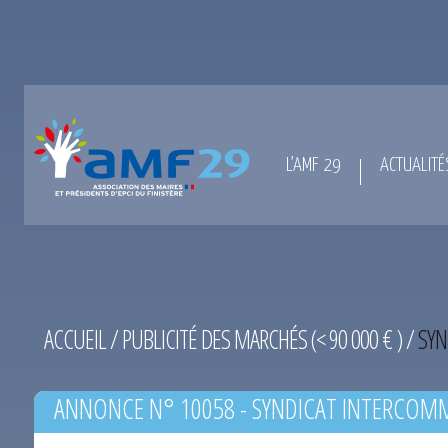
L’AMF 29
ACTUALITÉ
ACCUEIL
/
PUBLICITÉ DES MARCHÉS (< 90 000 € )
/
SYN
ANNONCE N° 10058 - SYNDICAT INTERCOMM