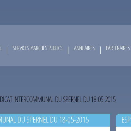
S
SERVICES MARCHÉS PUBLICS
ANNUAIRES
PARTENAIRES
DICAT INTERCOMMUNAL DU SPERNEL DU 18-05-2015
UNAL DU SPERNEL DU 18-05-2015
ESP