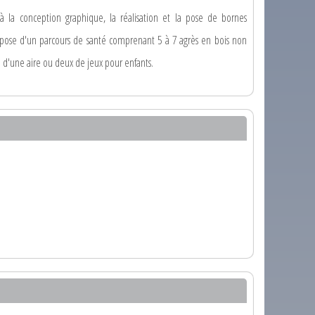
 à la conception graphique, la réalisation et la pose de bornes
et pose d'un parcours de santé comprenant 5 à 7 agrès en bois non
se d'une aire ou deux de jeux pour enfants.