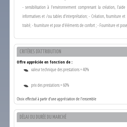
- sensibilisation à l'environnement comprenant la création, l'aide
informatives et /ou tables d'interprétation; - Création, fourniture 
traité; - fourniture et pose d'éléments de confort ; - Fourniture et po
CRITÈRES D'ATTRIBUTION
Offre appréciée en fonction de :
valeur technique des prestations = 40%
prix des prestations = 60%
Choix effectué à partir d'une appréciation de l'ensemble
DÉLAI OU DURÉE DU MARCHÉ