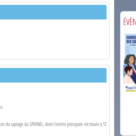
ÉVÈ
comm
on
 du captage du SPERNEL, dont l'entrée principale est située à ST