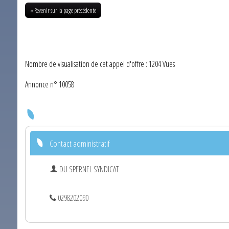
« Revenir sur la page précédente
Nombre de visualisation de cet appel d'offre : 1204 Vues
Annonce n° 10058
Contact administratif
DU SPERNEL SYNDICAT
0298202090