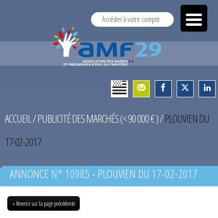
Accéder à votre compte
ACCUEIL
/
PUBLICITÉ DES MARCHÉS (< 90 000 € )
/
PLOUVIEN DU
17-02-2017
ANNONCE N° 10985 - PLOUVIEN DU 17-02-2017
« Revenir sur la page précédente