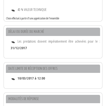
40 % VALEUR TECHNIQUE
Choix effectué à partir d'une appréciation de l'ensemble
DÉLAI OU DURÉE DU MARCHÉ
Les prestations doivent impérativement être achevées pour le :
31/12/2017
DATE LIMITE DE RÉCEPTION DES OFFRES
10/03/2017 à 12:00
MODALITÉS DE RÉPONSE