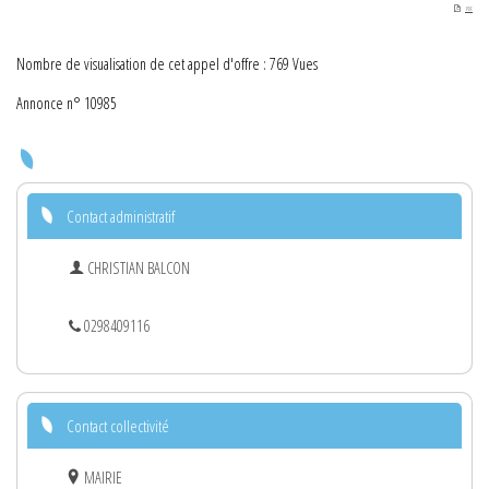
PDF
Nombre de visualisation de cet appel d'offre : 769 Vues
Annonce n° 10985
Contact administratif
CHRISTIAN BALCON
0298409116
Contact collectivité
MAIRIE