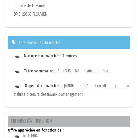
1, place de la Mairie
BP 3, 29860 PLOUVIEN
Caractéristiques du marché
Nature du marché :
Services
Titre sommaire :
JARDIN DU PRAT - maîtrise d'oeuvre
Objet du marché :
JARDIN DU PRAT - Consultation pour une
maîtrise d'œuvre des travaux d'aménagement
CRITÈRES D'ATTRIBUTION
Offre appréciée en fonction de :
60 % PRIX