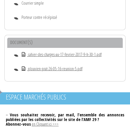
Courrier simple
Porteur contre récépissé
DOCUMENT(S)
cahier-des-charges-au-17-fevrier-2017-9-h-30-1.pdf
plouvien-prat-26-05-16-reunion-5.pdf
ESPACE MARCHÉS PUBLICS
–
Vous souhaitez recevoir, par mail, l’ensemble des annonces
publiées par les collectivités sur le site de l’AMF 29 ?
Abonnez-vous
en Cliquant ici >>>