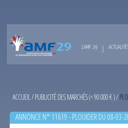
L’AMF 29
ACTUALITÉ
ACCUEIL
/
PUBLICITÉ DES MARCHÉS (< 90 000 € )
/
PLO
ANNONCE N° 11619 - PLOUIDER DU 08-03-2