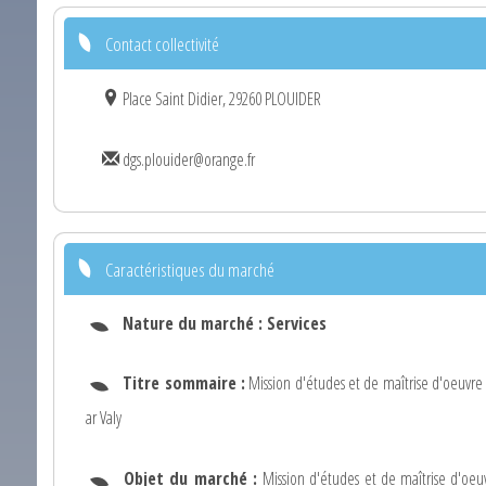
Contact collectivité
Place Saint Didier, 29260 PLOUIDER
dgs.plouider@orange.fr
Caractéristiques du marché
Nature du marché :
Services
Titre sommaire :
Mission d'études et de maîtrise d'oeuvr
ar Valy
Objet du marché :
Mission d'études et de maîtrise d'o