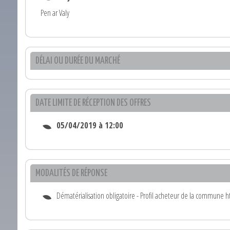
Pen ar Valy
DÉLAI OU DURÉE DU MARCHÉ
DATE LIMITE DE RÉCEPTION DES OFFRES
05/04/2019 à 12:00
MODALITÉS DE RÉPONSE
Dématérialisation obligatoire - Profil acheteur de la commune 