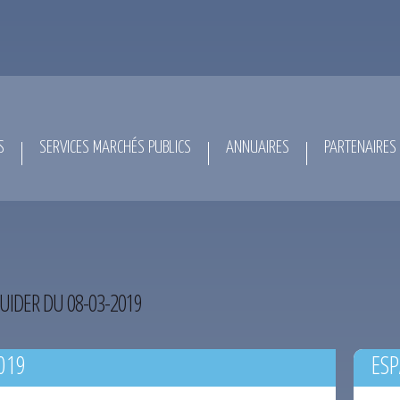
S
SERVICES MARCHÉS PUBLICS
ANNUAIRES
PARTENAIRES
UIDER DU 08-03-2019
019
ESP