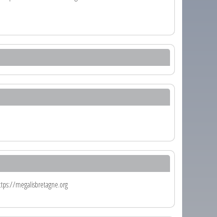
https://megalisbretagne.org