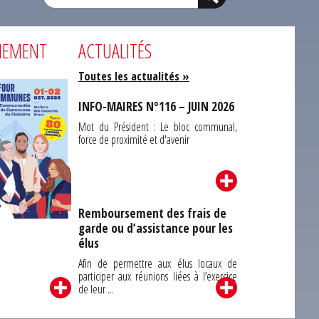
NEMENT
ACTUALITÉS
Toutes les actualités »
INFO-MAIRES N°116 – JUIN 2026
Mot du Président : Le bloc communal,
force de proximité et d'avenir
Remboursement des frais de
garde ou d’assistance pour les
Carrefour des
élus
unes du Finistère
2026
Afin de permettre aux élus locaux de
participer aux réunions liées à l’exercice
de leur ...