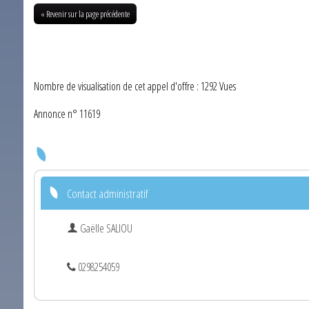
« Revenir sur la page précédente
Nombre de visualisation de cet appel d'offre : 1292 Vues
Annonce n° 11619
Contact administratif
Gaëlle SALIOU
0298254059