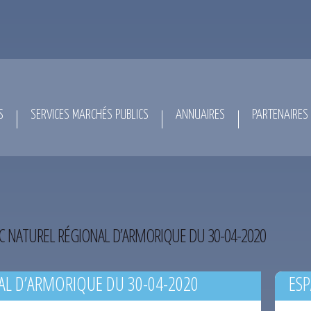
S
SERVICES MARCHÉS PUBLICS
ANNUAIRES
PARTENAIRES
C NATUREL RÉGIONAL D’ARMORIQUE DU 30-04-2020
AL D’ARMORIQUE DU 30-04-2020
ESP