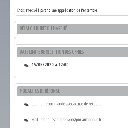
Choix effectué à partir d'une appréciation de l'ensemble
DÉLAI OU DURÉE DU MARCHÉ
DATE LIMITE DE RÉCEPTION DES OFFRES
15/05/2020 à 12:00
MODALITÉS DE RÉPONSE
Courrier recommandé avec accusé de réception
Mail : marie-josee.lezenven@pnr-armorique.fr