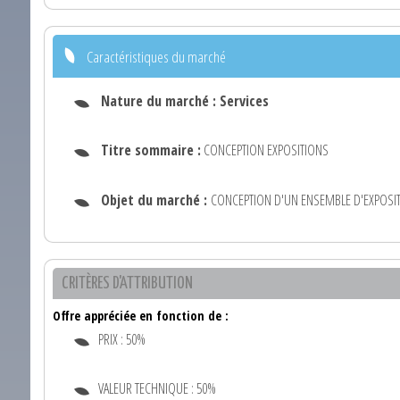
Caractéristiques du marché
Nature du marché :
Services
Titre sommaire :
CONCEPTION EXPOSITIONS
Objet du marché :
CONCEPTION D'UN ENSEMBLE D'EXPOSIT
CRITÈRES D'ATTRIBUTION
Offre appréciée en fonction de :
PRIX : 50%
VALEUR TECHNIQUE : 50%