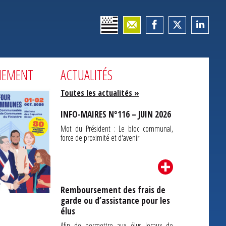
NEMENT
ACTUALITÉS
Toutes les actualités »
INFO-MAIRES N°116 – JUIN 2026
Mot du Président : Le bloc communal,
force de proximité et d'avenir
Remboursement des frais de
garde ou d’assistance pour les
ARREFOUR DES
élus
OMMUNES DU
FINISTÈRE 2026
Afin de permettre aux élus locaux de