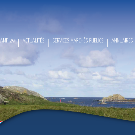
L’AMF 29
ACTUALITÉS
SERVICES MARCHÉS PUBLICS
ANNUAIRES