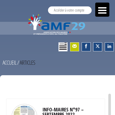
Accéder à votre compte
ACCUEIL
/
ARTICLES
TEST
INFO-MAIRES N°97 –
SEPTEMBRE 2022