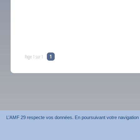
Page 1 sur 1
1
L’AMF 29 respecte vos données. En poursuivant votre navigation su
AMF 29 © 2026