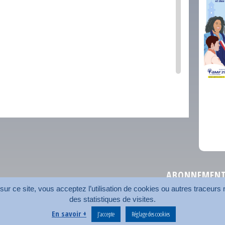
comm
ABONNEMENT 
r ce site, vous acceptez l’utilisation de cookies ou autres traceurs n
des statistiques de visites.
Plan du site
Nos coord
En savoir +
J’accepte
Réglage des cookies