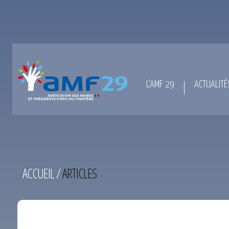
L’AMF 29
ACTUALITÉ
ACCUEIL
/
ARTICLES
TEST