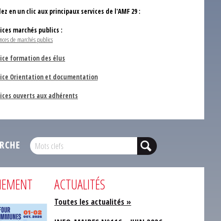
ez en un clic aux principaux services de l'AMF 29 :
vices marchés publics :
nces de marchés publics
ice formation des élus
vice Orientation et documentation
vices ouverts aux adhérents
RCHE
NEMENT
ACTUALITÉS
Toutes les actualités »