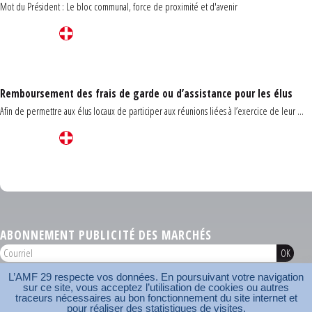
Mot du Président : Le bloc communal, force de proximité et d'avenir
Remboursement des frais de garde ou d’assistance pour les élus
Afin de permettre aux élus locaux de participer aux réunions liées à l’exercice de leur ...
Carrefour des communes du Finistère 2026
ABONNEMENT PUBLICITÉ DES MARCHÉS
L’AMF 29 respecte vos données. En poursuivant votre navigation
AMF 29 © 2026
sur ce site, vous acceptez l’utilisation de cookies ou autres
Plan du site
Nos coordonnées
Mentions légales
Contact
traceurs nécessaires au bon fonctionnement du site internet et
pour réaliser des statistiques de visites.