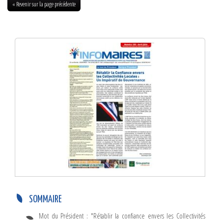
« Revenir sur la page précédente
Info-Maires N°105 – Avril 2024
SOMMAIRE
Mot du Président : "Rétablir la confiance envers les Collectivités