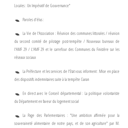
Locales : Un Impératif de Gouvernance"
Paroles d'élus :
La Vie de l'Association : Réunion des communes littorales / réunion
du second comité de pilotage post-tempête / Nouveaux bureaux de
l'AMF 29 / L'AMF 29 et le carrefour des Communes du Finistère sur les
réseaux sociaux
La Préfecture et les services de l'Etat vous informent : Mise en place
des dispositifs indemnitaires suite à la tempête Ciaran
En direct avec le Conseil départemental : La politique volontariste
du Département en faveur du logement social
La Page des Parlementaires : "Une ambition affirmée pour la
souveraineté alimentaire de notre pays, et de son agriculture" par M.