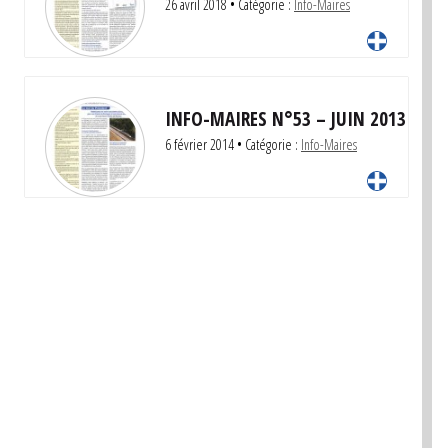
26 avril 2018
• Catégorie :
Info-Maires
INFO-MAIRES N°53 – JUIN 2013
6 février 2014
• Catégorie :
Info-Maires