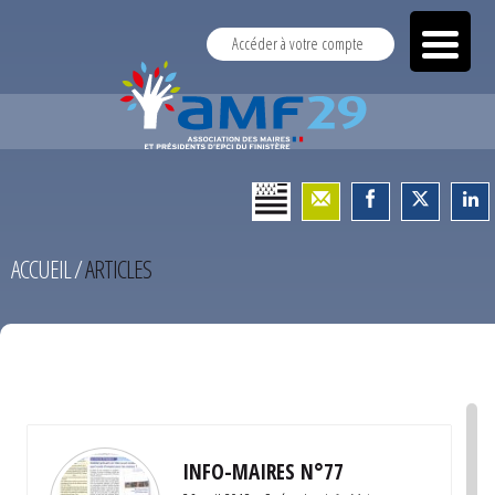
Accéder à votre compte
ACCUEIL
/
ARTICLES
TEST
INFO-MAIRES N°77