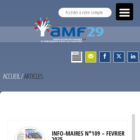
Accéder à votre compte
ACCUEIL
/
ARTICLES
TEST
INFO-MAIRES N°109 – FEVRIER
2025