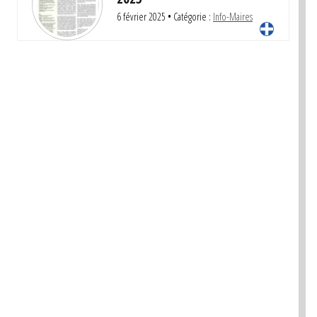
6 février 2025
• Catégorie :
Info-Maires