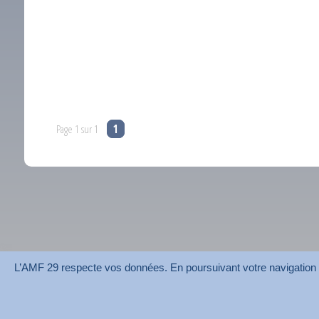
Page 1 sur 1
1
L’AMF 29 respecte vos données. En poursuivant votre navigation su
AMF 29 © 2026