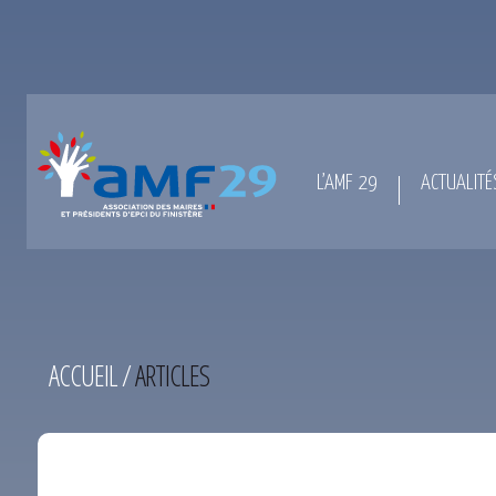
L’AMF 29
ACTUALITÉ
ACCUEIL
/
ARTICLES
TEST