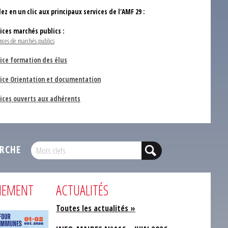
ez en un clic aux principaux services de l'AMF 29 :
vices marchés publics :
nces de marchés publics
ice formation des élus
vice Orientation et documentation
vices ouverts aux adhérents
RCHE
NEMENT
ACTUALITÉS
Toutes les actualités »