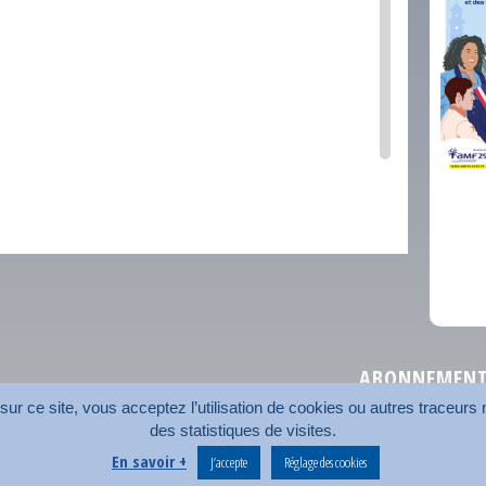
comm
ABONNEMENT 
r ce site, vous acceptez l’utilisation de cookies ou autres traceurs n
des statistiques de visites.
Plan du site
Nos coord
En savoir +
J’accepte
Réglage des cookies