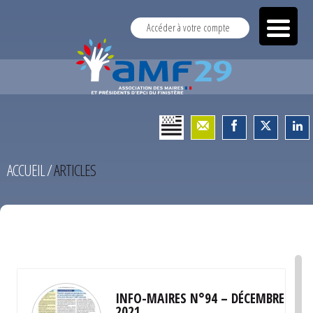
Accéder à votre compte
ACCUEIL
/
ARTICLES
TEST
INFO-MAIRES N°94 – DÉCEMBRE
2021