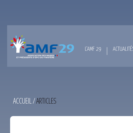
L’AMF 29
ACTUALITÉ
ACCUEIL
/
ARTICLES
TEST