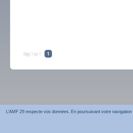
Page 1 sur 1
1
L’AMF 29 respecte vos données. En poursuivant votre navigation su
AMF 29 © 2026