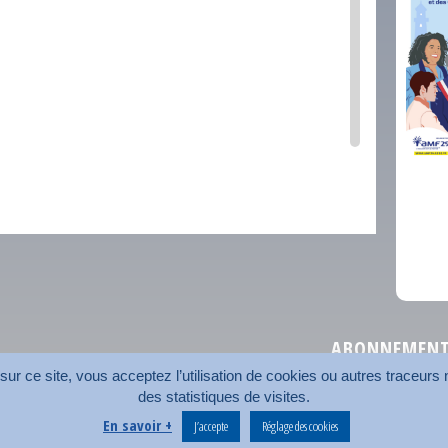
comm
ABONNEMENT 
r ce site, vous acceptez l’utilisation de cookies ou autres traceurs n
des statistiques de visites.
Plan du site
Nos coord
En savoir +
J’accepte
Réglage des cookies