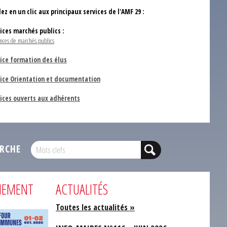
ez en un clic aux principaux services de l'AMF 29 :
vices marchés publics :
nces de marchés publics
ice formation des élus
vice Orientation et documentation
vices ouverts aux adhérents
RCHE
NEMENT
ACTUALITÉS
Toutes les actualités »