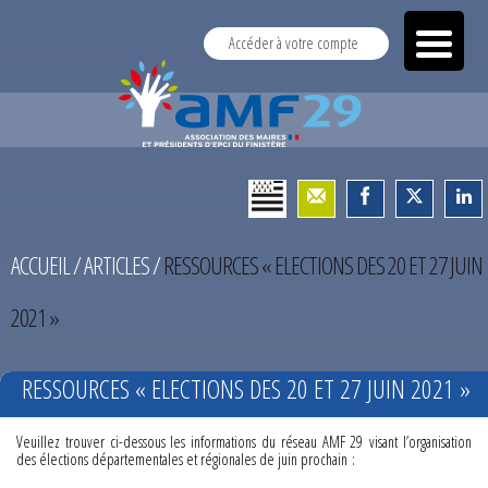
Accéder à votre compte
ACCUEIL
/
ARTICLES
/
RESSOURCES « ELECTIONS DES 20 ET 27 JUIN
2021 »
RESSOURCES « ELECTIONS DES 20 ET 27 JUIN 2021 »
Veuillez trouver ci-dessous les informations du réseau AMF 29 visant l’organisation
des élections départementales et régionales de juin prochain :