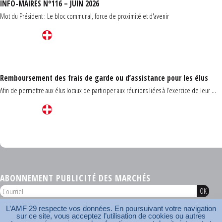
INFO-MAIRES N°116 – JUIN 2026
Mot du Président : Le bloc communal, force de proximité et d'avenir
Remboursement des frais de garde ou d’assistance pour les élus
Afin de permettre aux élus locaux de participer aux réunions liées à l’exercice de leur ...
Carrefour des communes du Finistère 2026
ABONNEMENT PUBLICITÉ DES MARCHÉS
L’AMF 29 respecte vos données. En poursuivant votre navigation
AMF 29 © 2026
sur ce site, vous acceptez l’utilisation de cookies ou autres
Plan du site
Nos coordonnées
Mentions légales
Contact