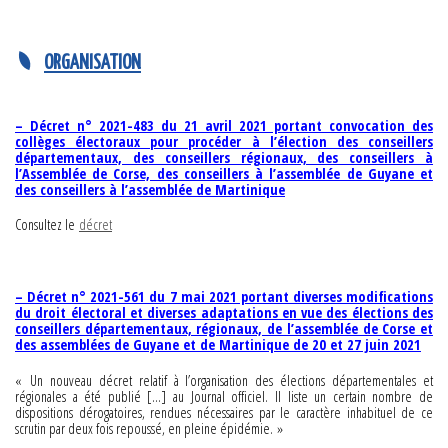
ORGANISATION
– Décret n° 2021-483 du 21 avril 2021 portant convocation des
collèges électoraux pour procéder à l’élection des conseillers
départementaux, des conseillers régionaux, des conseillers à
l’Assemblée de Corse, des conseillers à l’assemblée de Guyane et
des conseillers à l’assemblée de Martinique
Consultez le
décret
– Décret n° 2021-561 du 7 mai 2021 portant diverses modifications
du droit électoral et diverses adaptations en vue des élections des
conseillers départementaux, régionaux, de l’assemblée de Corse et
des assemblées de Guyane et de Martinique de 20 et 27 juin 2021
« Un nouveau décret relatif à l’organisation des élections départementales et
régionales a été publié […] au Journal officiel. Il liste un certain nombre de
dispositions dérogatoires, rendues nécessaires par le caractère inhabituel de ce
scrutin par deux fois repoussé, en pleine épidémie. »