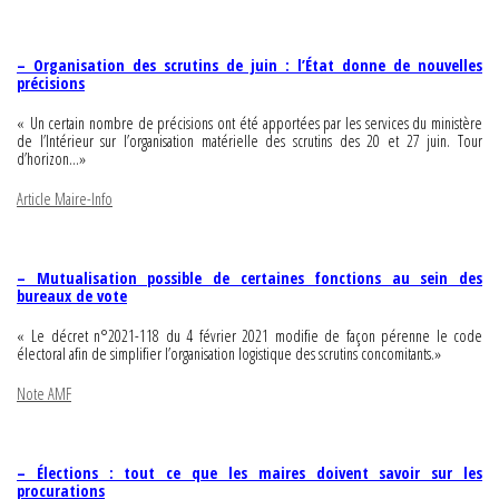
– Organisation des scrutins de juin : l’État donne de nouvelles
précisions
« Un certain nombre de précisions ont été apportées par les services du ministère
de l’Intérieur sur l’organisation matérielle des scrutins des 20 et 27 juin. Tour
d’horizon…»
Article Maire-Info
– Mutualisation possible de certaines fonctions au sein des
bureaux de vote
« Le décret n°2021-118 du 4 février 2021 modifie de façon pérenne le code
électoral afin de simplifier l’organisation logistique des scrutins concomitants.»
Note AMF
– Élections : tout ce que les maires doivent savoir sur les
procurations