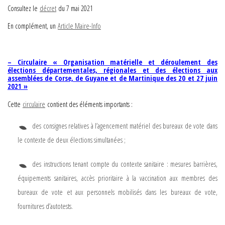
Consultez le
décret
du 7 mai 2021
En complément, un
Article Maire-Info
– Circulaire « Organisation matérielle et déroulement des
élections départementales, régionales et des élections aux
assemblées de Corse, de Guyane et de Martinique des 20 et 27 juin
2021 »
Cette
circulaire
contient des éléments importants :
des consignes relatives à l’agencement matériel des bureaux de vote dans
le contexte de deux élections simultanées ;
des instructions tenant compte du contexte sanitaire : mesures barrières,
équipements sanitaires, accès prioritaire à la vaccination aux membres des
bureaux de vote et aux personnels mobilisés dans les bureaux de vote,
fournitures d’autotests.