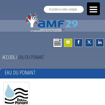
Accéder à votre compte
ACCUEIL
/
EAU DU PONANT
EAU DU PONANT