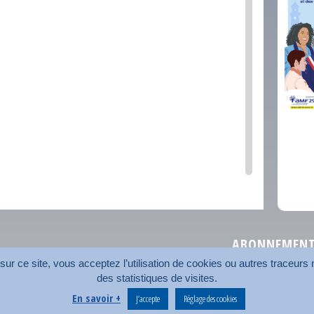
comm
ABONNEMENT 
r ce site, vous acceptez l’utilisation de cookies ou autres traceurs n
des statistiques de visites.
Plan du site
Nos coord
En savoir +
J’accepte
Réglage des cookies