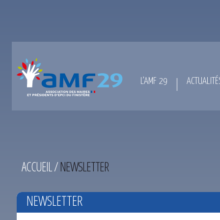
L’AMF 29
ACTUALITÉ
ACCUEIL
/
NEWSLETTER
NEWSLETTER