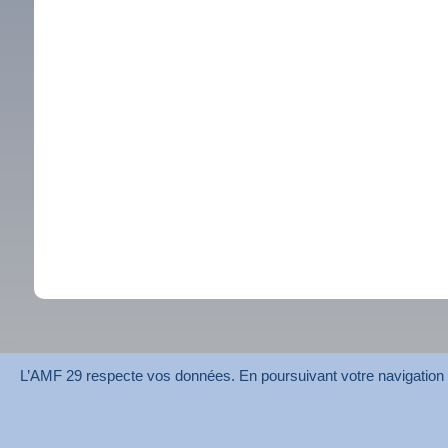
L’AMF 29 respecte vos données. En poursuivant votre navigation su
AMF 29 © 2026