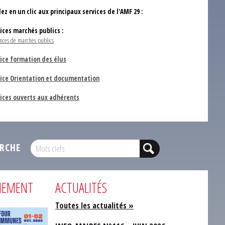
ez en un clic aux principaux services de l'AMF 29 :
vices marchés publics :
nces de marchés publics
ice formation des élus
vice Orientation et documentation
vices ouverts aux adhérents
RCHE
NEMENT
ACTUALITÉS
Toutes les actualités »