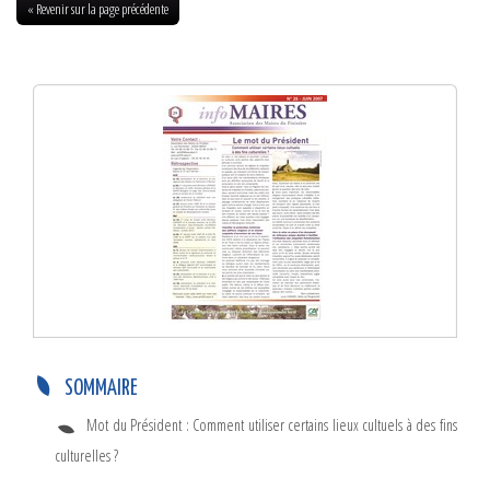
« Revenir sur la page précédente
Infos-Maires N°26 – Juin 2007
SOMMAIRE
Mot du Président : Comment utiliser certains lieux cultuels à des fins
culturelles ?