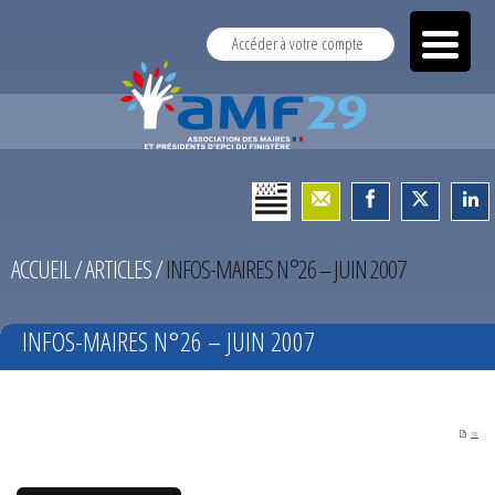
Accéder à votre compte
ACCUEIL
/
ARTICLES
/
INFOS-MAIRES N°26 – JUIN 2007
INFOS-MAIRES N°26 – JUIN 2007
PDF