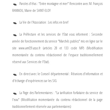
Paroles d'élus : "Entre montagne et mer" Rencontre avec M. François
RANNOU, Maire de SAINT-ELOY
La Vie de l'Association : Les infos en bref
La Préfecture et les services de l'Etat vous informent : Seconde
année de fonctionnement du service "Marchés publics" mis en ligne sur le
site www.amf29.asso.fr (articles 28 et 133 code MP) (Modification
momentanée du contenu rédactionnel de l'espace traditionnellement
réservé aux Services de l'Etat).
En direct avec le Conseil départemental : Réunions d'information et
d'échange d'expériences sur les SIG
La Page des Parlementaires : "La tarification forfaitaire du service de
l'eau" (Modification momentanée du contenu rédactionnel de la page
traditionnellement réservée aux parlementaires)