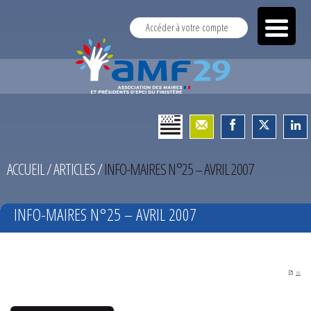
Accéder à votre compte
ACCUEIL
/
ARTICLES
/
INFO-MAIRES N°25 – AVRIL 2007
INFO-MAIRES N°25 – AVRIL 2007
PDF