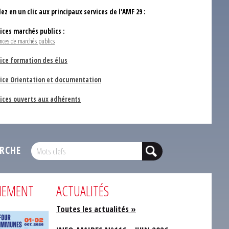
ez en un clic aux principaux services de l'AMF 29 :
vices marchés publics :
nces de marchés publics
ice formation des élus
vice Orientation et documentation
vices ouverts aux adhérents
RCHE
NEMENT
ACTUALITÉS
Toutes les actualités »