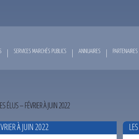
S
SERVICES MARCHÉS PUBLICS
ANNUAIRES
PARTENAIRES
 ÉLUS – FÉVRIER À JUIN 2022
RIER À JUIN 2022
LES