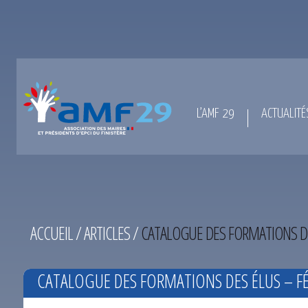
L’AMF 29
ACTUALITÉ
ACCUEIL
/
ARTICLES
/
CATALOGUE DES FORMATIONS DES
CATALOGUE DES FORMATIONS DES ÉLUS – FÉV