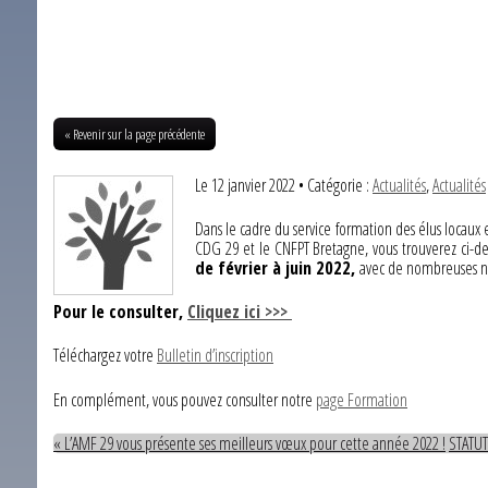
« Revenir sur la page précédente
Le 12 janvier 2022
• Catégorie :
Actualités
,
Actualités
Dans le cadre du service formation des élus locaux e
CDG 29 et le CNFPT Bretagne, vous trouverez ci-des
de février à juin 2022,
avec de nombreuses n
Pour le consulter,
Cliquez ici >>>
Téléchargez votre
Bulletin d’inscription
En complément, vous pouvez consulter notre
page Formation
« L’AMF 29 vous présente ses meilleurs vœux pour cette année 2022 !
STATUT